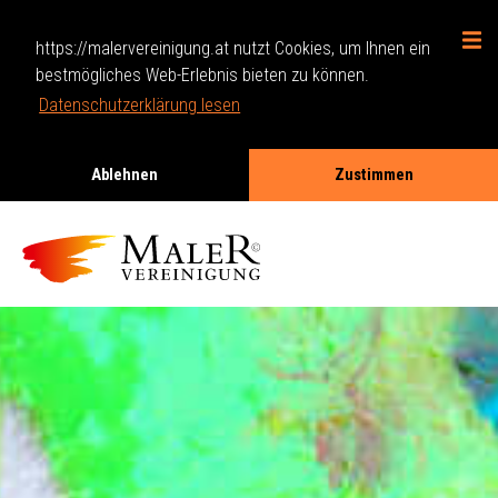
https://malervereinigung.at nutzt Cookies, um Ihnen ein
bestmögliches Web-Erlebnis bieten zu können.
Datenschutzerklärung lesen
Ablehnen
Zustimmen