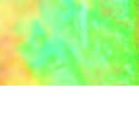
ÜBER UNS
Die Maler­ver­ei­ni­gung ist der höchst­qua­li­fi­zierte Partner der stei­ri­
schen Maler und Anstrei­cher. Als Hersteller von Farben sind wir