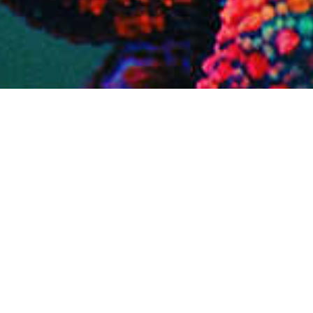
PRODUKTE
INNEN­RAUM
FASSADE
IMPRÄ­GNIE­RUNG